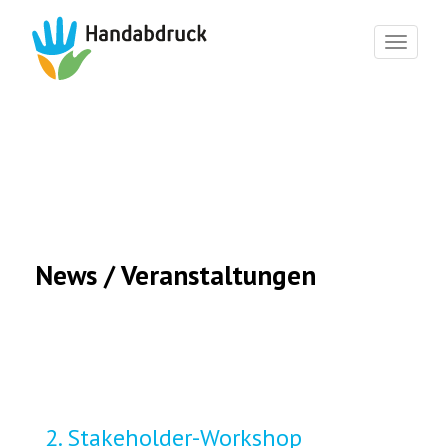
Toggl
naviga
News / Veranstaltungen
2. Stakeholder-Workshop