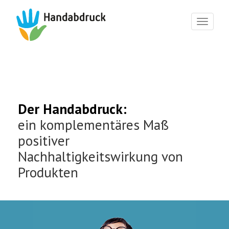
Toggl
naviga
Der Handabdruck:
ein komplementäres Maß
positiver
Nachhaltigkeitswirkung von
Produkten