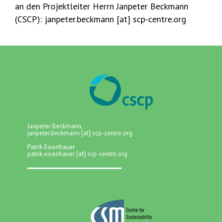
an den Projektleiter Herrn Janpeter Beckmann
(CSCP): janpeter.beckmann [at] scp-centre.org
Janpeter Beckmann,
janpeter.beckmann [at] scp-centre.org
Patrik Eisenhauer
patrik.eisenhauer [at] scp-centre.org