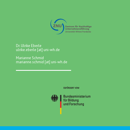
Dr. Ulrike Eberle
ulrike.eberle [at] uni-wh.de
Marianne Schmid
marianne.schmid [at] uni-wh.de