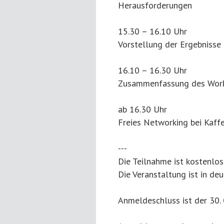
Herausforderungen
15.30 – 16.10 Uhr
Vorstellung der Ergebnisse
16.10 – 16.30 Uhr
Zusammenfassung des Worksh
ab 16.30 Uhr
Freies Networking bei Kaff
---
Die Teilnahme ist kostenlos
Die Veranstaltung ist in deu
Anmeldeschluss ist der 30.