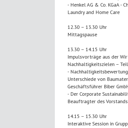
- Henkel AG & Co. KGaA - Chr
Laundry and Home Care
12.30 – 13.30 Uhr
Mittagspause
13.30 – 14.15 Uhr
Impulsvorträge aus der Wi
Nachhaltigkeitszielen – Teil
- Nachhaltigkeitsbewertung
Unterschiede von Baumateri
Geschäftsführer Biber Gmb
- Der Corporate Sustainabil
Beauftragter des Vorstands
14.15 – 15.30 Uhr
Interaktive Session in Gru