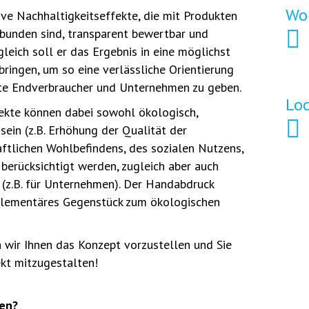
Wo
ve Nachhaltigkeitseffekte, die mit Produkten
bunden sind, transparent bewertbar und
eich soll er das Ergebnis in eine möglichst
ringen, um so eine verlässliche Orientierung
erte Endverbraucher und Unternehmen zu geben.
Lo
fekte können dabei sowohl ökologisch,
sein (z.B. Erhöhung der Qualität der
ftlichen Wohlbefindens, des sozialen Nutzens,
 berücksichtigt werden, zugleich aber auch
(z.B. für Unternehmen). Der Handabdruck
mplementäres Gegenstück zum ökologischen
wir Ihnen das Konzept vorzustellen und Sie
ekt mitzugestalten!
men?