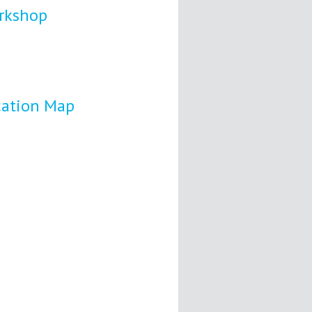
rkshop
cation Map