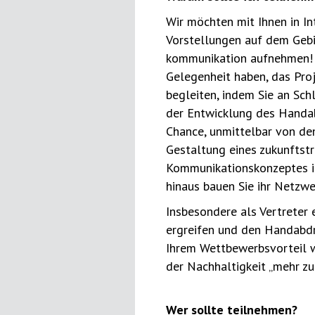
Wir möchten mit Ihnen in In
Vorstellungen auf dem Gebi
kommunikation aufnehmen! O
Gelegenheit haben, das Proj
begleiten, indem Sie an Sch
der Entwicklung des Handabd
Chance, unmittelbar von den
Gestaltung eines zukunftst
Kommunikationskonzeptes im
hinaus bauen Sie ihr Netzwe
Insbesondere als Vertreter
ergreifen und den Handabdr
Ihrem Wettbewerbsvorteil 
der Nachhaltigkeit „mehr zu
Wer sollte teilnehmen?