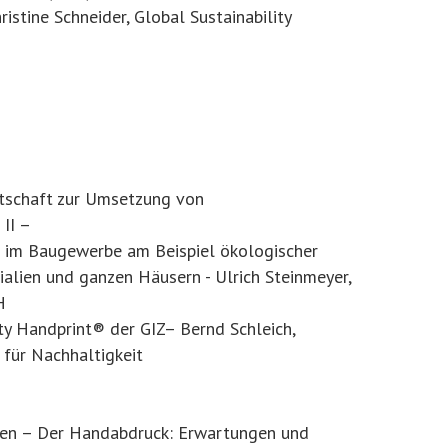
istine Schneider, Global Sustainability
rtschaft zur Umsetzung von
 II –
 im Baugewerbe am Beispiel ökologischer
alien und ganzen Häusern - Ulrich Steinmeyer,
H
ity Handprint® der GIZ– Bernd Schleich,
 für Nachhaltigkeit
ppen – Der Handabdruck: Erwartungen und