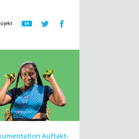
ojekt
kumentation Auftakt-