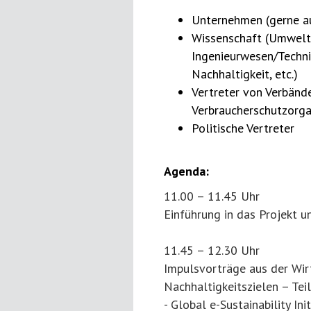
Unternehmen (gerne a
Wissenschaft (Umwelt-
Ingenieurwesen/Techni
Nachhaltigkeit, etc.)
Vertreter von Verbänd
Verbraucherschutzorgani
Politische Vertreter
Agenda:
11.00 – 11.45 Uhr
Einführung in das Projekt u
11.45 – 12.30 Uhr
Impulsvorträge aus der Wi
Nachhaltigkeitszielen – Teil
- Global e-Sustainability In