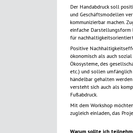
Der Handabdruck soll positi
und Geschäftsmodellen ver
kommunizierbar machen. Zugl
einfache Darstellungsform b
für nachhaltigkeitsorienti
Positive Nachhaltigkeitsef
ökonomisch als auch sozial 
Ökosysteme, des gesellscha
etc.) und sollen umfänglich
händelbar gehalten werden 
versteht sich auch als ko
Fußabdruck.
Mit dem Workshop möchten 
zugleich einladen, das Proj
Warum sollte ich teilneh