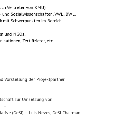
uch Vertreter von KMU)
 und Sozialwissenschaften, VWL, BWL,
k mit Schwerpunkten im Bereich
en und NGOs,
sationen, Zertifizierer, etc.
nd Vorstellung der Projektpartner
rtschaft zur Umsetzung von
 I –
itiative (GeSI) – Luis Neves, GeSI Chairman